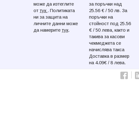
може да изтеглите
за поръчки над
от
тук
. Политиката
25.56 € / 50 лв. За
ни за защита на
поръчки на
личните данни може
стойност под 25.56
да намерите
тук
.
€ / 50 лева, както и
такива за касови
чекмеджета се
начислява такса
Доставка в размер
на 4.09€ / 8 лева.