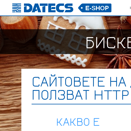
БИСК
САЙТОВЕТЕ НА
ПОЛЗВАТ HTTP
КАКВО Е