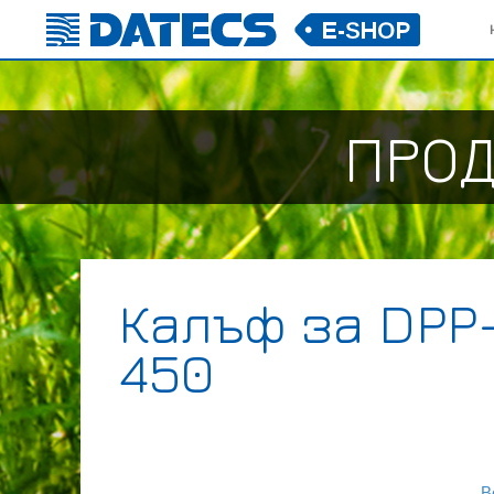
ПРОД
Калъф за DPP
450
В