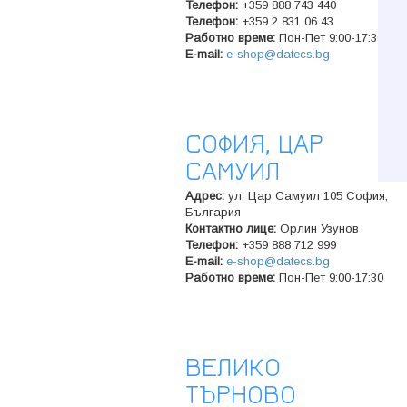
Телeфон:
+359 888 743 440
Телeфон:
+359 2 831 06 43
Работно време:
Пон-Пет 9:00-17:30
E-mail:
e-shop@datecs.bg
СОФИЯ, ЦАР
САМУИЛ
Адрес:
ул. Цар Самуил 105 София,
България
Контактно лице:
Орлин Узунов
Телeфон:
+359 888 712 999
E-mail:
e-shop@datecs.bg
Работно време:
Пон-Пет 9:00-17:30
ВЕЛИКО
ТЪРНОВО