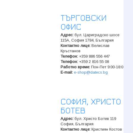
ТЪРГОВСКИ
ОФИС
Адрес:
бул. Цариградско шосе
115A, София 1784, България
Контактно лице:
Велислав
Кръстанов
Телeфон:
+359 886 556 447
Телeфон:
+359 2 816 55 08
Работно време:
Пон-Пет 9:00-18:00
E-mail:
e-shop@datecs.bg
СОФИЯ, ХРИСТО
БОТЕВ
Адрес:
бул. Христо Ботев 119
София, България
Контактно лице:
Кристиян Костов