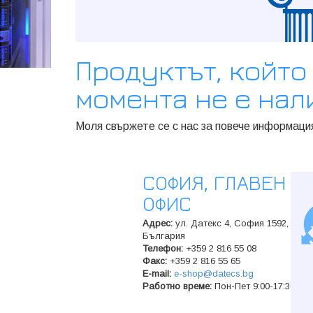
Продуктът, който
момента не е нал
Моля свържете се с нас за повече информац
СОФИЯ, ГЛАВЕН
ОФИС
Адрес:
ул. Датекс 4, София 1592,
България
Телeфон:
+359 2 816 55 08
Факс:
+359 2 816 55 65
E-mail:
e-shop@datecs.bg
Работно време:
Пон-Пет 9:00-17:30