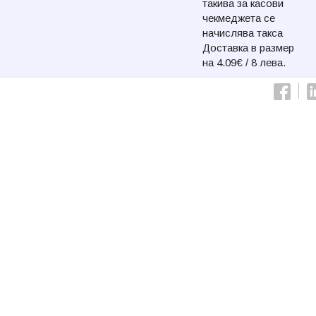
такива за касови
чекмеджета се
начислява такса
Доставка в размер
на 4.09€ / 8 лева.