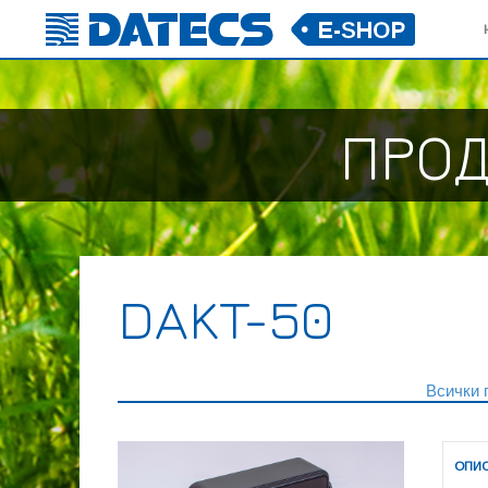
ПРОД
DAKT-50
Всички 
ОПИ