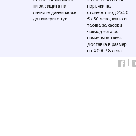
ни за защита на
поръчки на
личните данни може
стойност под 25.56
да намерите
тук
.
€ / 50 лева, както и
такива за касови
чекмеджета се
начислява такса
Доставка в размер
на 4.09€ / 8 лева.