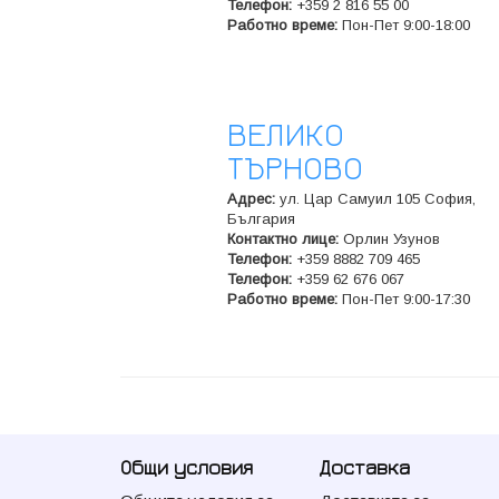
Телeфон:
+359 2 816 55 00
Работно време:
Пон-Пет 9:00-18:00
ВЕЛИКО
ТЪРНОВО
Адрес:
ул. Цар Самуил 105 София,
България
Контактно лице:
Орлин Узунов
Телeфон:
+359 8882 709 465
Телeфон:
+359 62 676 067
Работно време:
Пон-Пет 9:00-17:30
Общи условия
Доставка