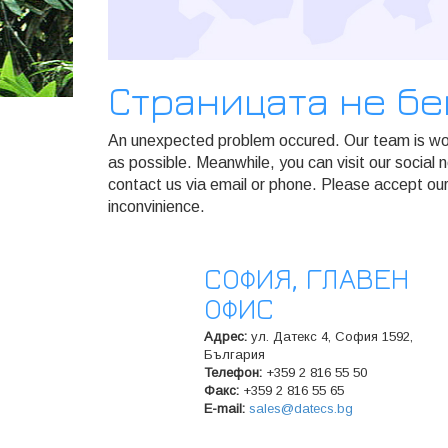
Страницата не б
An unexpected problem occured. Our team is work
as possible. Meanwhile, you can visit our social
contact us via email or phone. Please accept our
inconvinience.
СОФИЯ, ГЛАВЕН
ОФИС
Адрес:
ул. Датекс 4, София 1592,
България
Телeфон:
+359 2 816 55 50
Факс:
+359 2 816 55 65
E-mail:
sales@datecs.bg