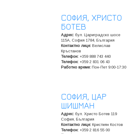
СОФИЯ, ХРИСТО
БОТЕВ
Адрес:
бул. Цариградско шосе
115A, София 1784, България
Контактно лице:
Велислав
Кръстанов
Телeфон:
+359 888 743 440
Телeфон:
+359 2 831 06 43
Работно време:
Пон-Пет 9:00-17:30
СОФИЯ, ЦАР
ШИШМАН
Адрес:
бул. Христо Ботев 119
София, България
Контактно лице:
Кристиян Костов
Телeфон:
+359 2 816 55 00